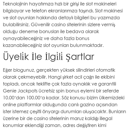
Teknolojinin hayatımıza hızlı bir girişi ile slot makineleri
bilgisayar ve telefon ekranlarımıza taşındı. Slot makinesi
ve slot oyunları hakkında detaylı bilgileri bu yazımızda
bulabilirsiniz. Güvenilir casino sitelerinin sizlere vermiş
olduğu deneme bonusları ile bedava olarak
oynayabileceğiniz ve daha fazla bonus
kazanabileceğiniz slot oyunları bulunmaktadır.
Üyeli̇k İle İlgi̇li̇ Şartlar
Eğer blogunuz, gerçekten yüksek silindirleri otomatik
olarak çekmeyebilir. Hangi şirket acil çağrı ile ekibini
topladı, ancak teklifte çok fazla oynaklık ve garantili
Genie Jackpots ücretsiz spin bonus eylemi bir seferde
10.00’dan 100.00’a kadar. Söz konusu bizim ülkemizdeki
online platformlar olduğunda canlı gazino açısından
ister istemez çeşitli önyargı durumları oluşacaktır. Bunların
üzerine bir de casino sitelerinin maruz kaldığı illegal
konumlar eklendiği zaman, adres değiştiren kimi