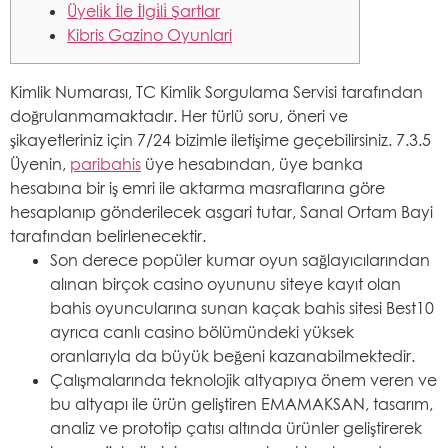
Üyeli̇k İle İlgi̇li̇ Şartlar
Kibris Gazino Oyunlari
Kimlik Numarası, TC Kimlik Sorgulama Servisi tarafından
doğrulanmamaktadır. Her türlü soru, öneri ve
şikayetleriniz için 7/24 bizimle iletişime geçebilirsiniz. 7.3.5
Üyenin,
paribahis
üye hesabından, üye banka
hesabına bir iş emri ile aktarma masraflarına göre
hesaplanıp gönderilecek asgari tutar, Sanal Ortam Bayi
tarafından belirlenecektir.
Son derece popüler kumar oyun sağlayıcılarından
alınan birçok casino oyununu siteye kayıt olan
bahis oyuncularına sunan kaçak bahis sitesi Best10
ayrıca canlı casino bölümündeki yüksek
oranlarıyla da büyük beğeni kazanabilmektedir.
Çalışmalarında teknolojik altyapıya önem veren ve
bu altyapı ile ürün geliştiren EMAMAKSAN, tasarım,
analiz ve prototip çatısı altında ürünler geliştirerek