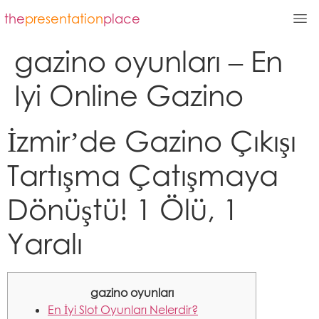
the
presentation
place
gazino oyunları – En
Iyi Online Gazino
İzmir’de Gazino Çıkışı
Tartışma Çatışmaya
Dönüştü! 1 Ölü, 1
Yaralı
gazino oyunları
En İyi Slot Oyunları Nelerdir?