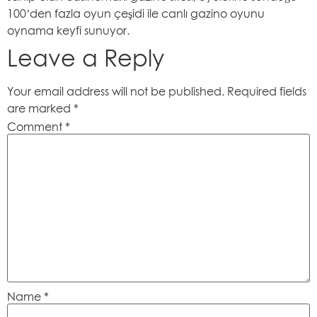
100’den fazla oyun çeşidi ile canlı gazino oyunu
oynama keyfi sunuyor.
Leave a Reply
Your email address will not be published.
Required fields
are marked
*
Comment
*
Name
*